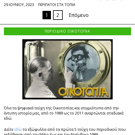
29 ΙΟΥΝΙΟΥ, 2023
ΠΕΡΙΠΑΤΟΙ ΣΤΑ ΤΟΠΙΑ
1
2
Επόμενο
ΠΕΡΙΟΔΙΚΟ ΟΙΚΟΤΟΠΙΑ
Όλα τα ψηφιακά τεύχη της Οικοτοπίας και στιγμιότυπα από την
έντυπη ιστορία μας, από το 1989 ως το 2011 αναρτώνται σταδιακά
εδώ.
Δείτε
εδώ
τα εξώφυλλα από τα πρώτα 5 τεύχη του περιοδικού που
εκδόθηκαν από τον Μάϊο έως και τον Νοέμβριο 1989.