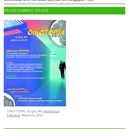
ΠΡΟΗΓΟΥΜΕΝΟ ΤΕΥΧΟΣ
ΟΙΚΟΤΟΠΙΑ, τεύχος #4,
Αφιέρωμα
Ενέργεια
, Απρίλιος 2022