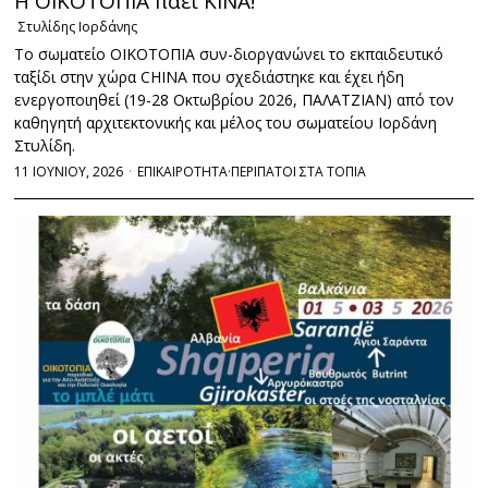
Η ΟΙΚΟΤΟΠΙΑ πάει ΚΙΝΑ!
Στυλίδης Ιορδάνης
Το σωματείο ΟΙΚΟΤΟΠΙΑ συν-διοργανώνει το εκπαιδευτικό
ταξίδι στην χώρα CHINA που σχεδιάστηκε και έχει ήδη
ενεργοποιηθεί (19-28 Οκτωβρίου 2026, ΠΑΛΑΤΖΙΑΝ) από τον
καθηγητή αρχιτεκτονικής και μέλος του σωματείου Ιορδάνη
Στυλίδη.
11 ΙΟΥΝΙΟΥ, 2026
ΕΠΙΚΑΙΡΟΤΗΤΑ
·
ΠΕΡΙΠΑΤΟΙ ΣΤΑ ΤΟΠΙΑ