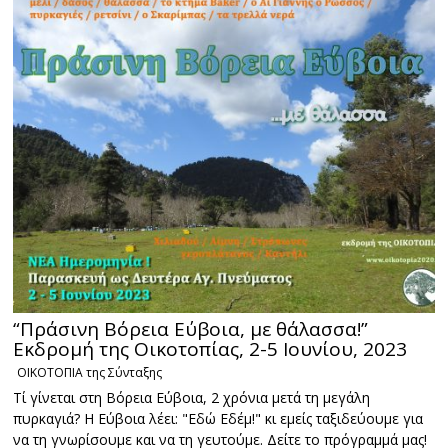
“Πράσινη Βόρεια Εύβοια, με θάλασσα!”
Εκδρομή της Οικοτοπίας, 2-5 Ιουνίου, 2023
ΟΙΚΟΤΟΠΙΑ της Σύνταξης
Τί γίνεται στη Βόρεια Εύβοια, 2 χρόνια μετά τη μεγάλη
πυρκαγιά? Η Εύβοια λέει: "Εδώ Εδέμ!" κι εμείς ταξιδεύουμε για
να τη γνωρίσουμε και να τη γευτούμε. Δείτε το πρόγραμμά μας!