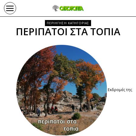
ΠΕΡΙΗΓΗΣΗ ΚΑΤΗΓΟΡΙΑΣ
ΠΕΡΙΠΑΤΟΙ ΣΤΑ ΤΟΠΙΑ
Εκδρομές της