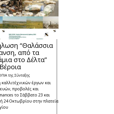
ήλωση “Θαλάσσια
ανση, από τα
μια στο Δέλτα”
 Βέροια
ΠΙΑ της Σύνταξης
 καλλιτέχνικών έργων και
ευών, προβολές και
mances το Σάββατο 23 και
ή 24 Οκτωβρίου στην πλατεία
γίου