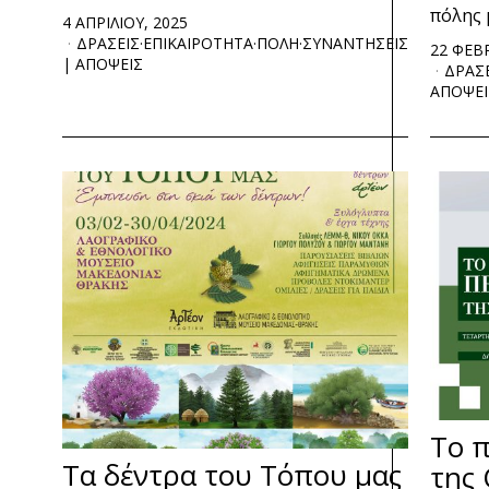
πόλης 
4 ΑΠΡΙΛΙΟΥ, 2025
ΔΡΑΣΕΙΣ
·
ΕΠΙΚΑΙΡΟΤΗΤΑ
·
ΠΟΛΗ
·
ΣΥΝΑΝΤΗΣΕΙΣ
22 ΦΕΒ
| ΑΠΟΨΕΙΣ
ΔΡΑΣ
ΑΠΟΨΕΙ
Το π
Τα δέντρα του Τόπου μας
της