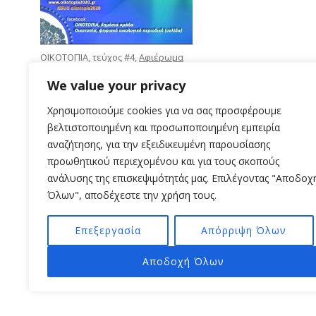
ΟΙΚΟΤΟΠΙΑ, τεύχος #4,
Αφιέρωμα
Ενέργεια
, Απρίλιος 2022
We value your privacy
Χρησιμοποιούμε cookies για να σας προσφέρουμε
βελτιστοποιημένη και προσωποποιημένη εμπειρία
αναζήτησης, για την εξειδικευμένη παρουσίασης
προωθητικού περιεχομένου και για τους σκοπούς
ανάλυσης της επισκεψιμότητάς μας. Επιλέγοντας "Αποδοχ
Όλων", αποδέχεστε την χρήση τους.
Επεξεργασία
Απόρριψη Όλων
Αποδοχή Όλων
Π