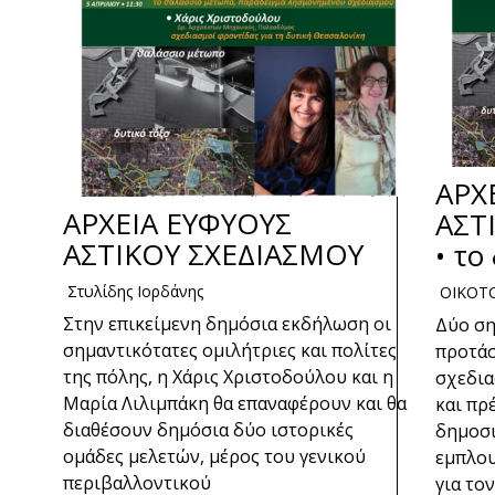
ΑΡΧ
ΑΡΧΕΙΑ ΕΥΦΥΟΥΣ
ΑΣΤ
ΑΣΤΙΚΟΥ ΣΧΕΔΙΑΣΜΟΥ
• το
Στυλίδης Ιορδάνης
ΟΙΚΟΤΟ
Στην επικείμενη δημόσια εκδήλωση οι
Δύο ση
σημαντικότατες ομιλήτριες και πολίτες
προτά
της πόλης, η Χάρις Χριστοδούλου και η
σχεδια
Μαρία Λιλιμπάκη θα επαναφέρουν και θα
και πρ
διαθέσουν δημόσια δύο ιστορικές
δημοσι
ομάδες μελετών, μέρος του γενικού
εμπλου
περιβαλλοντικού
για το