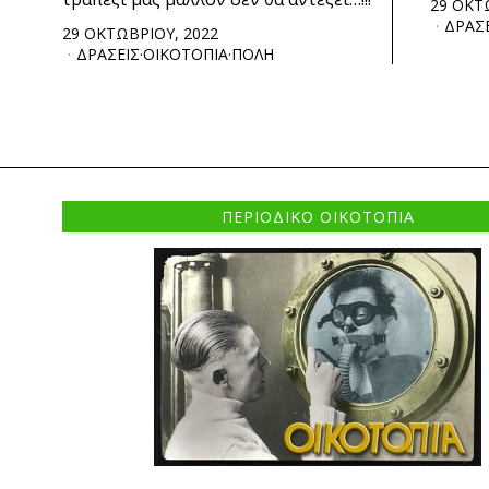
29 ΟΚΤ
ΔΡΑΣ
29 ΟΚΤΩΒΡΙΟΥ, 2022
ΔΡΑΣΕΙΣ
·
ΟΙΚΟΤΟΠΙΑ
·
ΠΟΛΗ
ΠΕΡΙΟΔΙΚΟ ΟΙΚΟΤΟΠΙΑ