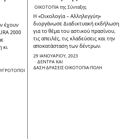
ΟΙΚΟΤΟΠΙΑ της Σύνταξης
Η «Οικολογία – Αλληλεγγύη»
διοργάνωσε Διαδικτυακή εκδήλωση
εν έχουν
για το θέμα του αστικού πρασίνου,
URA 2000
τις απειλές, τις κλαδεύσεις και την
με
αποκατάσταση των δέντρων.
 κι
29 ΙΑΝΟΥΑΡΙΟΥ, 2023
ΔΕΝΤΡΑ ΚΑΙ
ΔΑΣΗ
·
ΔΡΑΣΕΙΣ
·
ΟΙΚΟΤΟΠΙΑ
·
ΠΟΛΗ
ΥΓΡΟΤΟΠΟΙ