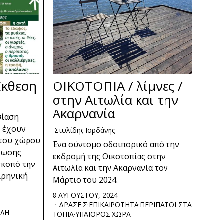
Έκθεση
ΟΙΚΟΤΟΠΙΑ / λίμνες /
στην Αιτωλία και την
Ακαρνανία
σίαση
υ έχουν
Στυλίδης Ιορδάνης
 του χώρου
Ένα σύντομο οδοιπορικό από την
ρφωσης
εκδρομή της Οικοτοπίας στην
σκοπό την
Αιτωλία και την Ακαρνανία τον
ιρηνική
Μάρτιο του 2024.
8 ΑΥΓΟΥΣΤΟΥ, 2024
ΔΡΑΣΕΙΣ
·
ΕΠΙΚΑΙΡΟΤΗΤΑ
·
ΠΕΡΙΠΑΤΟΙ ΣΤΑ
ΛΗ
ΤΟΠΙΑ
·
ΥΠΑΙΘΡΟΣ ΧΩΡΑ