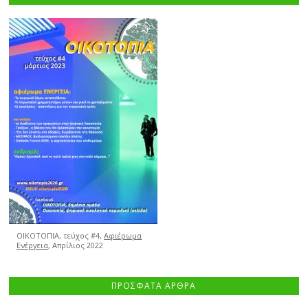
ΟΙΚΟΤΟΠΙΑ, τεύχος #4,
Αφιέρωμα
Ενέργεια
, Απρίλιος 2022
ΠΡΟΣΦΑΤΑ ΑΡΘΡΑ