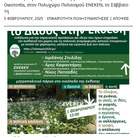
Οικοτοπία, στον Πολυχώρο Πολιτισμού ΕΝΕΚΕΝ, το Σάββατο
1η
5 ΦΕΒΡΟΥΑΡΙΟΥ, 2025
ΕΠΙΚΑΙΡΟΤΗΤΑ
·
ΠΟΛΗ
·
ΣΥΝΑΝΤΗΣΕΙΣ | ΑΠΟΨΕΙΣ