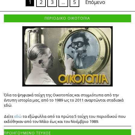
1
2
3
…
5
Επόμενο
ΠΕΡΙΟΔΙΚΟ ΟΙΚΟΤΟΠΙΑ
Όλα τα ψηφιακά τεύχη της Οικοτοπίας και στιγμιότυπα από την
έντυπη ιστορία μας, από το 1989 ως το 2011 αναρτώνται σταδιακά
εδώ.
Δείτε
εδώ
τα εξώφυλλα από τα πρώτα 5 τεύχη του περιοδικού που
εκδόθηκαν από τον Μάϊο έως και τον Νοέμβριο 1989.
ΠΡΟΗΓΟΥΜΕΝΟ ΤΕΥΧΟΣ