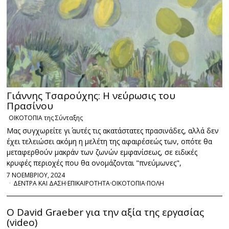
Γιάννης Τσαρούχης: Η νεύρωσις του
Πρασίνου
ΟΙΚΟΤΟΠΙΑ της Σύνταξης
Μας συγχωρείτε γι΄ αυτές τις ακατάστατες πρασινάδες, αλλά δεν
έχει τελειώσει ακόμη η μελέτη της αφαιρέσεώς των, οπότε θα
μεταφερθούν μακράν των ζωνών εμφανίσεως, σε ειδικές
κρυφές περιοχές που θα ονομάζονται "πνεύμωνες",
7 ΝΟΕΜΒΡΙΟΥ, 2024
ΔΕΝΤΡΑ ΚΑΙ ΔΑΣΗ
·
ΕΠΙΚΑΙΡΟΤΗΤΑ
·
ΟΙΚΟΤΟΠΙΑ
·
ΠΟΛΗ
Ο David Graeber για την αξία της εργασίας
(video)