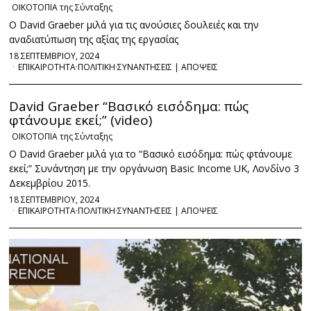
ΟΙΚΟΤΟΠΙΑ της Σύνταξης
Ο David Graeber μιλά για τις ανούσιες δουλειές και την
αναδιατύπωση της αξίας της εργασίας
18 ΣΕΠΤΕΜΒΡΙΟΥ, 2024
ΕΠΙΚΑΙΡΟΤΗΤΑ
·
ΠΟΛΙΤΙΚΗ
·
ΣΥΝΑΝΤΗΣΕΙΣ | ΑΠΟΨΕΙΣ
David Graeber “Βασικό εισόδημα: πώς
φτάνουμε εκεί;” (video)
ΟΙΚΟΤΟΠΙΑ της Σύνταξης
Ο David Graeber μιλά για το “Βασικό εισόδημα: πώς φτάνουμε
εκεί;” Συνάντηση με την οργάνωση Basic Income UK, Λονδίνο 3
Δεκεμβρίου 2015.
18 ΣΕΠΤΕΜΒΡΙΟΥ, 2024
ΕΠΙΚΑΙΡΟΤΗΤΑ
·
ΠΟΛΙΤΙΚΗ
·
ΣΥΝΑΝΤΗΣΕΙΣ | ΑΠΟΨΕΙΣ