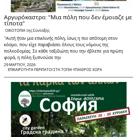
Αργυρόκαστρο: “Μια πόλη που δεν έμοιαζε με
τίποτα”
ΟΙΚΟΤΟΠΙΑ της Σύνταξης
"Αυτή ήταν μια επικλινής πόλη, ίσως η πιο απότομη στον
κόσμο, που είχε παραβιάσει όλους τους νόμους της
πολεοδομίας. Σε κάθε ταξιδιώτη που την έβλεπε για πρώτη
φορά, η πόλη ξυπνούσε την
29 ΜΑΡΤΙΟΥ, 2026
ΕΠΙΚΑΙΡΟΤΗΤΑ
·
ΠΕΡΙΠΑΤΟΙ ΣΤΑ ΤΟΠΙΑ
·
ΥΠΑΙΘΡΟΣ ΧΩΡΑ