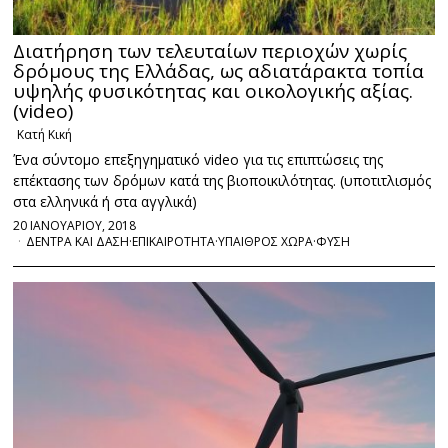
Διατήρηση των τελευταίων περιοχών χωρίς
δρόμους της Ελλάδας, ως αδιατάρακτα τοπία
υψηλής φυσικότητας και οικολογικής αξίας.
(video)
Κατή Κική
Ένα σύντομο επεξηγηματικό video για τις επιπτώσεις της
επέκτασης των δρόμων κατά της βιοποικιλότητας. (υποτιτλισμός
στα ελληνικά ή στα αγγλικά)
20 ΙΑΝΟΥΑΡΙΟΥ, 2018
ΔΕΝΤΡΑ ΚΑΙ ΔΑΣΗ
·
ΕΠΙΚΑΙΡΟΤΗΤΑ
·
ΥΠΑΙΘΡΟΣ ΧΩΡΑ
·
ΦΥΣΗ