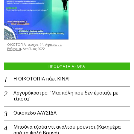
ΟΙΚΟΤΟΠΙΑ, τεύχος #4,
Αφιέρωμα
Ενέργεια
, Απρίλιος 2022
ΠΡΟΣΦΑΤΑ ΑΡΘΡΑ
Η ΟΙΚΟΤΟΠΙΑ πάει ΚΙΝΑ!
Αργυρόκαστρο: “Μια πόλη που δεν έμοιαζε με
τίποτα”
Οικόπεδο ΑΛΥΣΙΔΑ
Μπούνα τζούα ντι ανάλτου μούντσι (Καλημέρα
από τα ψηλά βουνά)