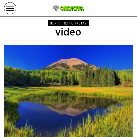
ΠΕΡΙΗΓΗΣΗ ΕΤΙΚΕΤΑΣ
video