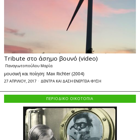
Tribute στο άσημο βουνό (video)
Παναγιωτοπούλου Μαρία
μουσική και ποίηση: Max Richter (2004)
27 ΑΠΡΙΛΙΟΥ, 2017
ΔΕΝΤΡΑ ΚΑΙ ΔΑΣΗ
·
ΕΝΕΡΓΕΙΑ
·
ΦΥΣΗ
ΠΕΡΙΟΔΙΚΟ ΟΙΚΟΤΟΠΙΑ