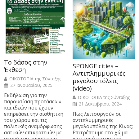
Το δάσος στην
SPONGE cities –
Έκθεση
Αντιπλημμυρικές
ΟΙΚΟΤΟΠΙΑ της Σύνταξης
μεγαλουπόλεις
27 Ιανουαρίου, 2025
(video)
Εκδήλωση για την
ΟΙΚΟΤΟΠΙΑ της Σύνταξης
παρουσίαση προτάσεων
21 Δεκεμβρίου, 2024
και ιδεών που έχουν
Πως λειτουργούν οι
επηρεάσει την αισθητική
αντιπλυμμηρικές
του χώρου και τις
μεγαλουπόλεις της Κίνας;
πολιτικές αναμόρφωσης
Επιτρέπουμε στο χώμα
αστικών επικρατειών με
κάτω από μια αστική
σκοπό την χαρούμενη,