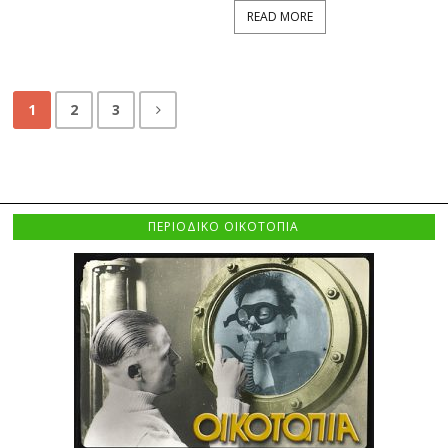
READ MORE
1
2
3
ΠΕΡΙΟΔΙΚΟ ΟΙΚΟΤΟΠΙΑ