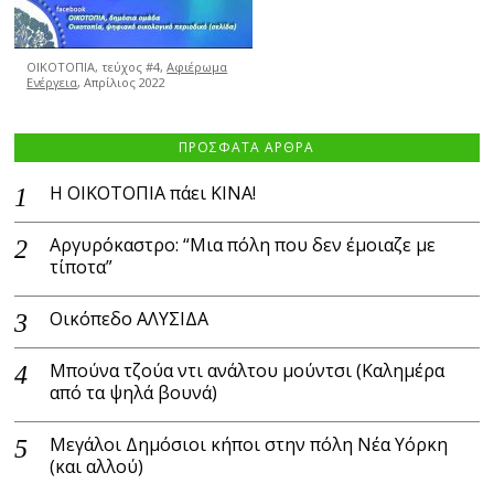
ΟΙΚΟΤΟΠΙΑ, τεύχος #4,
Αφιέρωμα
Ενέργεια
, Απρίλιος 2022
ΠΡΟΣΦΑΤΑ ΑΡΘΡΑ
Η ΟΙΚΟΤΟΠΙΑ πάει ΚΙΝΑ!
Αργυρόκαστρο: “Μια πόλη που δεν έμοιαζε με
τίποτα”
Οικόπεδο ΑΛΥΣΙΔΑ
Μπούνα τζούα ντι ανάλτου μούντσι (Καλημέρα
από τα ψηλά βουνά)
Μεγάλοι Δημόσιοι κήποι στην πόλη Νέα Υόρκη
(και αλλού)