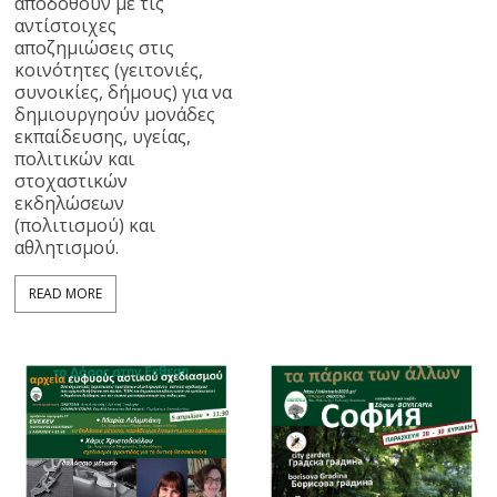
αποδοθούν με τις
αντίστοιχες
αποζημιώσεις στις
κοινότητες (γειτονιές,
συνοικίες, δήμους) για να
δημιουργηούν μονάδες
εκπαίδευσης, υγείας,
πολιτικών και
στοχαστικών
εκδηλώσεων
(πολιτισμού) και
αθλητισμού.
READ MORE