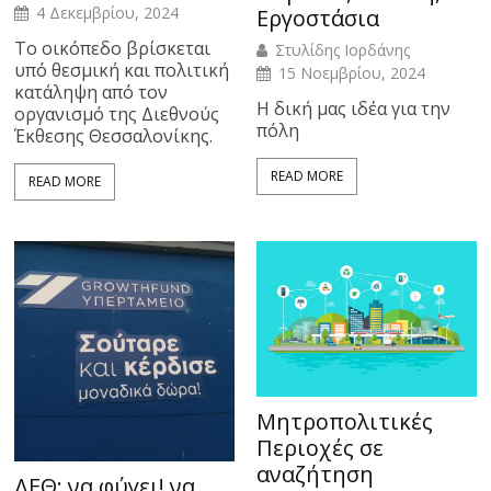
4 Δεκεμβρίου, 2024
Εργοστάσια
Το οικόπεδο βρίσκεται
Στυλίδης Ιορδάνης
υπό θεσμική και πολιτική
15 Νοεμβρίου, 2024
κατάληψη από τον
Η δική μας ιδέα για την
οργανισμό της Διεθνούς
πόλη
Έκθεσης Θεσσαλονίκης.
READ MORE
READ MORE
Μητροπολιτικές
Περιοχές σε
αναζήτηση
ΔΕΘ: να φύγει! να