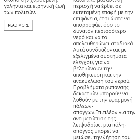
περιοχή να έρθει σε
γαλήνια και ειρηνική ζωή
εκτεταμένη επαφή με την
των πολιτών.
επιφάνεια, έτσι ώστε να
απορροφάει όσο το
READ MORE
δυνατόν περισσότερο
νερό και να το
απελευθερώνει σταδιακά.
Αυτά συνδυάζονται με
εξελιγμένα συστήματα
ελέγχου, για να
βελτιώνουν την
αποθήκευση και την
ανακύκλωση του νερού.
Προβλήματα ρύπανσης
δεκαετιών μπορούν να
λυθούν με την εφαρμογή
πόλεων-
σπόγγων.Επιπλέον για την
αντιμετώπιση της
λειψυδρίας, μια πόλη-
σπόγγος μπορεί να
μειώσει την ζήτηση του