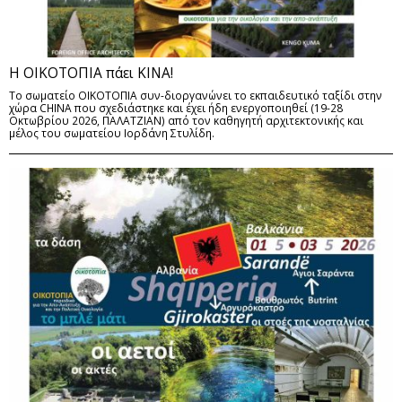
Η ΟΙΚΟΤΟΠΙΑ πάει ΚΙΝΑ!
Το σωματείο ΟΙΚΟΤΟΠΙΑ συν-διοργανώνει το εκπαιδευτικό ταξίδι στην
χώρα CHINA που σχεδιάστηκε και έχει ήδη ενεργοποιηθεί (19-28
Οκτωβρίου 2026, ΠΑΛΑΤΖΙΑΝ) από τον καθηγητή αρχιτεκτονικής και
μέλος του σωματείου Ιορδάνη Στυλίδη.