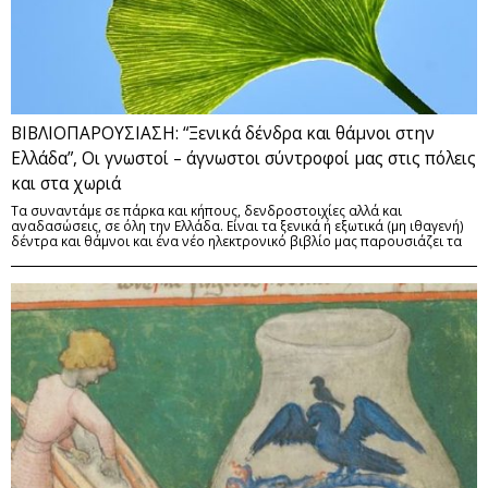
ΒΙΒΛΙΟΠΑΡΟΥΣΙΑΣΗ: “Ξενικά δένδρα και θάμνοι στην
Ελλάδα”, Οι γνωστοί – άγνωστοι σύντροφοί μας στις πόλεις
και στα χωριά
Τα συναντάμε σε πάρκα και κήπους, δενδροστοιχίες αλλά και
αναδασώσεις, σε όλη την Ελλάδα. Είναι τα ξενικά ή εξωτικά (μη ιθαγενή)
δέντρα και θάμνοι και ένα νέο ηλεκτρονικό βιβλίο μας παρουσιάζει τα