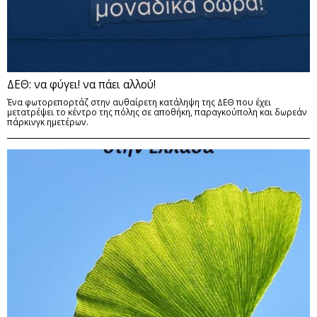
ΔΕΘ: να φύγει! να πάει αλλού!
Ένα φωτορεπορτάζ στην αυθαίρετη κατάληψη της ΔΕΘ που έχει
μετατρέψει το κέντρο της πόλης σε αποθήκη, παραγκούπολη και δωρεάν
πάρκινγκ ημετέρων.