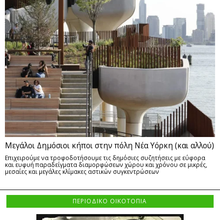
Μεγάλοι Δημόσιοι κήποι στην πόλη Νέα Υόρκη (και αλλού)
Επιχειρούμε να τροφοδοτήσουμε τις δημόσιες συζητήσεις με εύφορα
και ευφυή παραδείγματα διαμορφώσεων χώρου και χρόνου σε μικρές,
μεσαίες και μεγάλες κλίμακες αστικών συγκεντρώσεων
ΠΕΡΙΟΔΙΚΟ ΟΙΚΟΤΟΠΙΑ