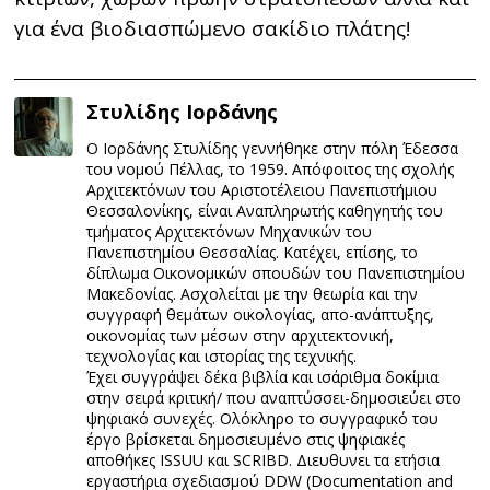
για ένα βιοδιασπώμενο σακίδιο πλάτης!
Στυλίδης Ιορδάνης
Ο Ιορδάνης Στυλίδης γεννήθηκε στην πόλη Έδεσσα
του νομού Πέλλας, το 1959. Απόφοιτος της σχολής
Αρχιτεκτόνων του Αριστοτέλειου Πανεπιστήμιου
Θεσσαλονίκης, είναι Αναπληρωτής καθηγητής του
τμήματος Αρχιτεκτόνων Μηχανικών του
Πανεπιστημίου Θεσσαλίας. Κατέχει, επίσης, το
δίπλωμα Οικονομικών σπουδών του Πανεπιστημίου
Μακεδονίας. Ασχολείται με την θεωρία και την
συγγραφή θεμάτων οικολογίας, απο-ανάπτυξης,
οικονομίας των μέσων στην αρχιτεκτονική,
τεχνολογίας και ιστορίας της τεχνικής.
Έχει συγγράψει δέκα βιβλία και ισάριθμα δοκίμια
στην σειρά κριτική/ που αναπτύσσει-δημοσιεύει στο
ψηφιακό συνεχές. Ολόκληρο το συγγραφικό του
έργο βρίσκεται δημοσιευμένο στις ψηφιακές
αποθήκες ISSUU και SCRIBD. Διευθυνει τα ετήσια
εργαστήρια σχεδιασμού DDW (Documentation and