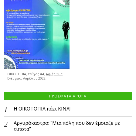
ΟΙΚΟΤΟΠΙΑ, τεύχος #4,
Αφιέρωμα
Ενέργεια
, Απρίλιος 2022
ΠΡΟΣΦΑΤΑ ΑΡΘΡΑ
Η ΟΙΚΟΤΟΠΙΑ πάει ΚΙΝΑ!
Αργυρόκαστρο: “Μια πόλη που δεν έμοιαζε με
τίποτα”