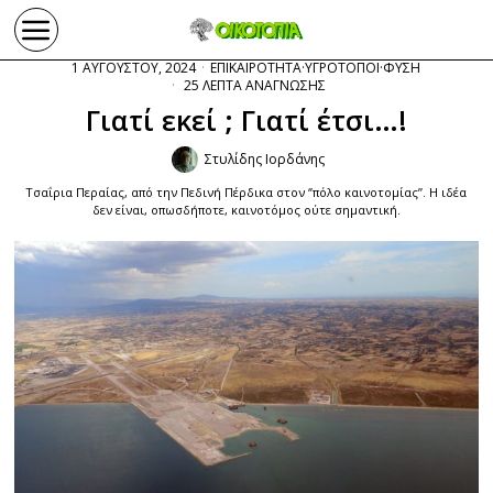
1 ΑΥΓΟΥΣΤΟΥ, 2024
ΕΠΙΚΑΙΡΟΤΗΤΑ
·
ΥΓΡΟΤΟΠΟΙ
·
ΦΥΣΗ
25 ΛΕΠΤΑ ΑΝΑΓΝΩΣΗΣ
Γιατί εκεί ; Γιατί έτσι…!
Στυλίδης Ιορδάνης
Τσαΐρια Περαίας, από την Πεδινή Πέρδικα στον ‘’πόλο καινοτομίας’’. Η ιδέα
δεν είναι, οπωσδήποτε, καινοτόμος ούτε σημαντική.