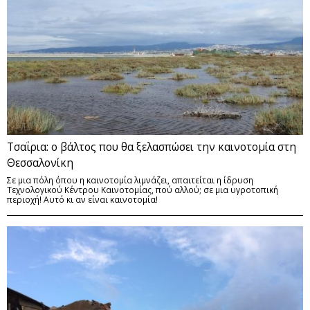
Τσαΐρια: ο βάλτος που θα ξελασπώσει την καινοτομία στη
Θεσσαλονίκη
Σε μια πόλη όπου η καινοτομία λιμνάζει, απαιτείται η ίδρυση
Τεχνολογικού Κέντρου Καινοτομίας, πού αλλού; σε μια υγροτοπική
περιοχή! Αυτό κι αν είναι καινοτομία!