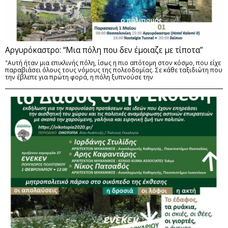
Αργυρόκαστρο: “Μια πόλη που δεν έμοιαζε με τίποτα”
"Αυτή ήταν μια επικλινής πόλη, ίσως η πιο απότομη στον κόσμο, που είχε
παραβιάσει όλους τους νόμους της πολεοδομίας. Σε κάθε ταξιδιώτη που
την έβλεπε για πρώτη φορά, η πόλη ξυπνούσε την