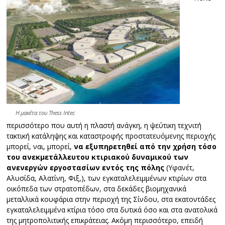
Η μακέτα του Thess Intec
περισσότερο που αυτή η πλαστή ανάγκη, η ψεύτικη τεχνιτή
τακτική κατάληψης και καταστροφής προστατευόμενης περιοχής
μπορεί, ναι, μπορεί,
να εξυπηρετηθεί από την χρήση τόσο
του ανεκμετάλλευτου κτιριακού δυναμικού των
ανενεργών εργοστασίων εντός της πόλης
(Υφανέτ,
Αλυσίδα, Αλατίνη, Φιξ,), των εγκαταλελειμμένων κτιρίων στα
οικόπεδα των στρατοπέδων, στα δεκάδες βιομηχανικά
μεταλλικά κουφάρια στην περιοχή της Σίνδου, στα εκατοντάδες
εγκαταλελειμμένα κτίρια τόσο στα δυτικά όσο και στα ανατολικά
της μητροπολιτικής επικράτειας. Ακόμη περισσότερο, επειδή