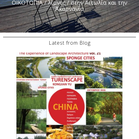
ΟΙΚΟΤΟΠΙΑ / λίμνες / στην Αιτωλία και την
Ακαρνανία
Latest from Blog