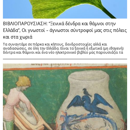
ΒΙΒΛΙΟΠΑΡΟΥΣΙΑΣΗ: “Ξενικά δένδρα και θάμνοι στην
Ελλάδα”, Οι γνωστοί – άγνωστοι σύντροφοί μας στις πόλεις
και στα χωριά
Τα συναντάμε σε πάρκα και κήπους, δενδροστοιχίες αλλά και
αναδασώσεις, σε όλη την Ελλάδα. Είναι τα ξενικά ή εξωτικά (μη ιθαγενή)
δέντρα και θάμνοι και ένα νέο ηλεκτρονικό βιβλίο μας παρουσιάζει τα