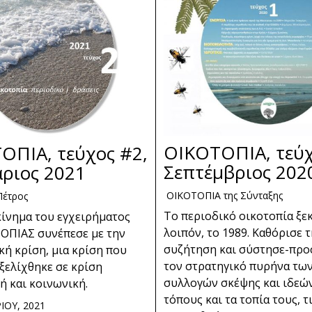
ΟΙΚΟΤΟΠΙΑ, τεύχ
ΟΠΙΑ, τεύχος #2,
Σεπτέμβριος 202
άριος 2021
ΟΙΚΟΤΟΠΙΑ της Σύνταξης
Πέτρος
Το περιοδικό οικοτοπία ξεκ
κίνημα του εγχειρήματος
λοιπόν, το 1989. Καθόρισε 
ΟΠΙΑΣ συνέπεσε με την
συζήτηση και σύστησε-προ
κή κρίση, μια κρίση που
τον στρατηγικό πυρήνα τω
ξελίχθηκε σε κρίση
συλλογών σκέψης και ιδεών
ή και κοινωνική.
τόπους και τα τοπία τους, τ
ΙΟΥ, 2021