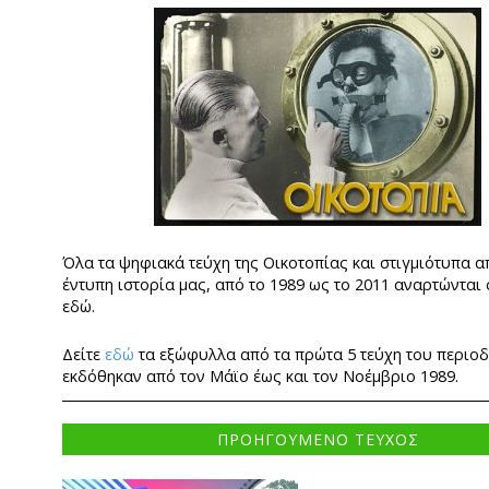
Όλα τα ψηφιακά τεύχη της Οικοτοπίας και στιγμιότυπα α
έντυπη ιστορία μας, από το 1989 ως το 2011 αναρτώνται
εδώ.
Δείτε
εδώ
τα εξώφυλλα από τα πρώτα 5 τεύχη του περιο
εκδόθηκαν από τον Μάϊο έως και τον Νοέμβριο 1989.
ΠΡΟΗΓΟΥΜΕΝΟ ΤΕΥΧΟΣ