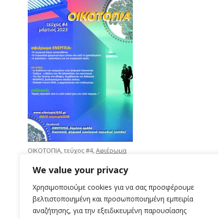
ΟΙΚΟΤΟΠΙΑ, τεύχος #4,
Αφιέρωμα
Ενέργεια
, Απρίλιος 2022
We value your privacy
Χρησιμοποιούμε cookies για να σας προσφέρουμε
βελτιστοποιημένη και προσωποποιημένη εμπειρία
αναζήτησης, για την εξειδικευμένη παρουσίασης