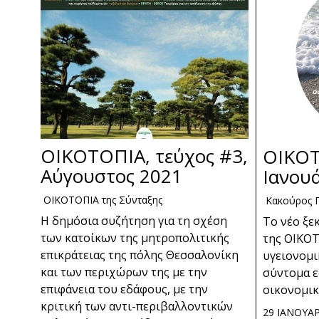
ΟΙΚΟΤΟΠΙΑ, τεύχος #3,
ΟΙΚΟΤ
Αύγουστος 2021
Ιανου
ΟΙΚΟΤΟΠΙΑ της Σύνταξης
Κακούρος 
Η δημόσια συζήτηση για τη σχέση
Το νέο ξε
των κατοίκων της μητροπολιτικής
της ΟΙΚΟΤ
επικράτειας της πόλης Θεσσαλονίκη
υγειονομι
και των περιχώρων της με την
σύντομα ε
επιφάνεια του εδάφους, με την
οικονομικ
κριτική των αντι-περιβαλλοντικών
29 ΙΑΝΟΥΑΡ