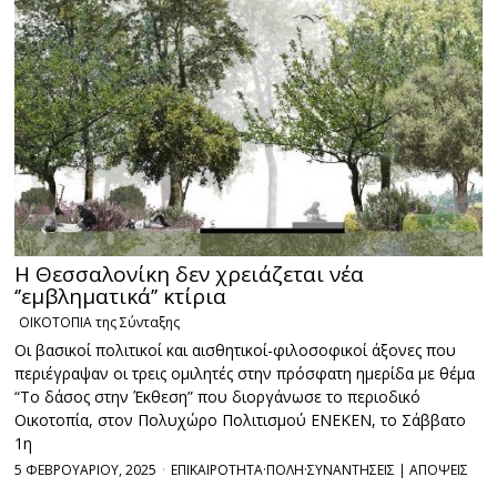
Η Θεσσαλονίκη δεν χρειάζεται νέα
‘’εμβληματικά’’ κτίρια
ΟΙΚΟΤΟΠΙΑ της Σύνταξης
Οι βασικοί πολιτικοί και αισθητικοί-φιλοσοφικοί άξονες που
περιέγραψαν οι τρεις ομιλητές στην πρόσφατη ημερίδα με θέμα
“Το δάσος στην Έκθεση” που διοργάνωσε το περιοδικό
Οικοτοπία, στον Πολυχώρο Πολιτισμού ΕΝΕΚΕΝ, το Σάββατο
1η
5 ΦΕΒΡΟΥΑΡΙΟΥ, 2025
ΕΠΙΚΑΙΡΟΤΗΤΑ
·
ΠΟΛΗ
·
ΣΥΝΑΝΤΗΣΕΙΣ | ΑΠΟΨΕΙΣ