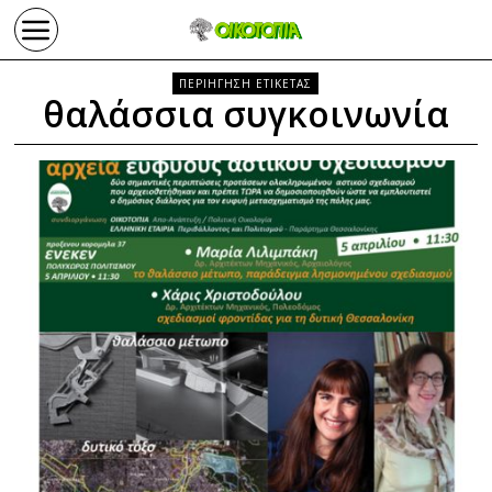
ΠΕΡΙΗΓΗΣΗ ΕΤΙΚΕΤΑΣ
θαλάσσια συγκοινωνία