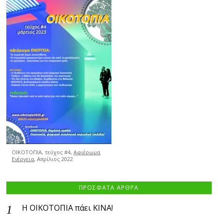
ΟΙΚΟΤΟΠΙΑ, τεύχος #4,
Αφιέρωμα
Ενέργεια
, Απρίλιος 2022
ΠΡΟΣΦΑΤΑ ΑΡΘΡΑ
Η ΟΙΚΟΤΟΠΙΑ πάει ΚΙΝΑ!