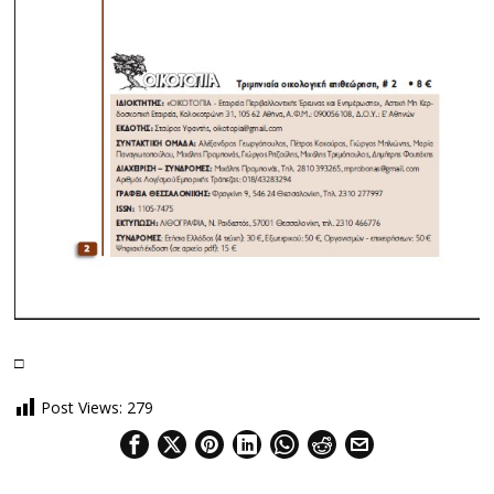
□
Post Views:
279