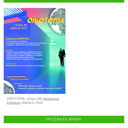
ΟΙΚΟΤΟΠΙΑ, τεύχος #4,
Αφιέρωμα
Ενέργεια
, Απρίλιος 2022
ΠΡΟΣΦΑΤΑ ΑΡΘΡΑ