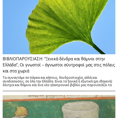
ΒΙΒΛΙΟΠΑΡΟΥΣΙΑΣΗ: “Ξενικά δένδρα και θάμνοι στην
Ελλάδα”, Οι γνωστοί – άγνωστοι σύντροφοί μας στις πόλεις
και στα χωριά
Τα συναντάμε σε πάρκα και κήπους, δενδροστοιχίες αλλά και
αναδασώσεις, σε όλη την Ελλάδα. Είναι τα ξενικά ή εξωτικά (μη ιθαγενή)
δέντρα και θάμνοι και ένα νέο ηλεκτρονικό βιβλίο μας παρουσιάζει τα