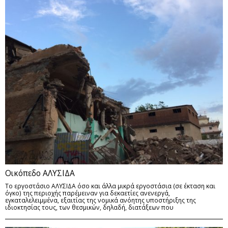
Οικόπεδο ΑΛΥΣΙΔΑ
Το εργοστάσιο ΑΛΥΣΙΔΑ όσο και άλλα μικρά εργοστάσια (σε έκταση και
όγκο) της περιοχής παρέμειναν για δεκαετίες ανενεργά,
εγκαταλελειμμένα, εξαιτίας της νομικά ανόητης υποστήριξης της
ιδιοκτησίας τους, των θεσμικών, δηλαδή, διατάξεων που