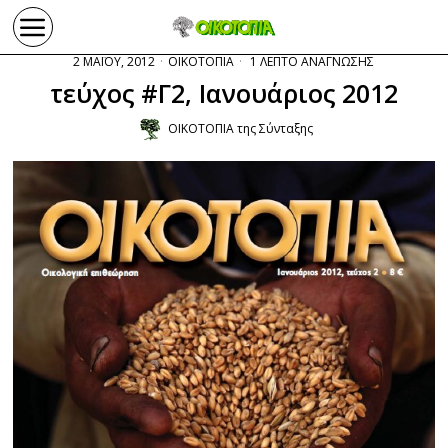
2 ΜΑΪΟΥ, 2012
ΟΙΚΟΤΟΠΙΑ
1 ΛΕΠΤΟ ΑΝΑΓΝΩΣΗΣ
τεύχος #Γ2, Ιανουάριος 2012
ΟΙΚΟΤΟΠΙΑ της Σύνταξης