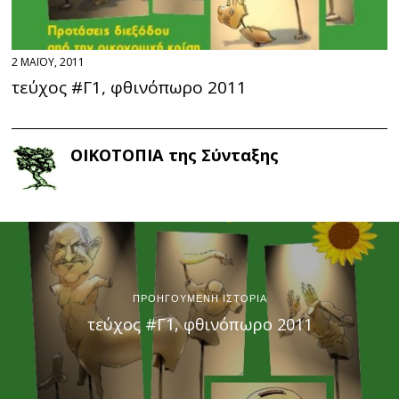
2 ΜΑΪΟΥ, 2011
τεύχος #Γ1, φθινόπωρο 2011
ΟΙΚΟΤΟΠΙΑ της Σύνταξης
ΠΡΟΗΓΟΥΜΕΝΗ ΙΣΤΟΡΙΑ
τεύχος #Γ1, φθινόπωρο 2011