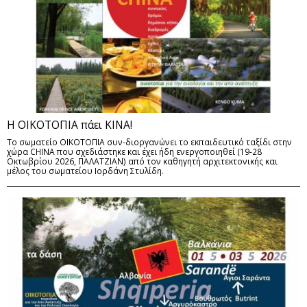
Η ΟΙΚΟΤΟΠΙΑ πάει ΚΙΝΑ!
Το σωματείο ΟΙΚΟΤΟΠΙΑ συν-διοργανώνει το εκπαιδευτικό ταξίδι στην
χώρα CHINA που σχεδιάστηκε και έχει ήδη ενεργοποιηθεί (19-28
Οκτωβρίου 2026, ΠΑΛΑΤΖΙΑΝ) από τον καθηγητή αρχιτεκτονικής και
μέλος του σωματείου Ιορδάνη Στυλίδη.