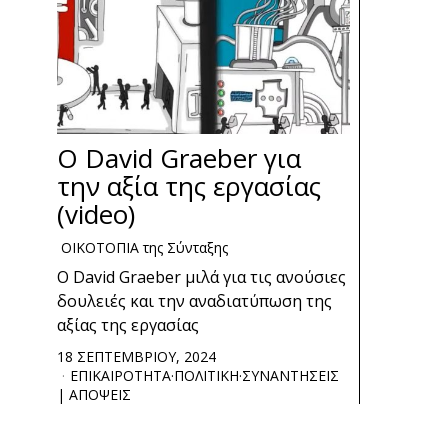
Ο David Graeber για
την αξία της εργασίας
(video)
ΟΙΚΟΤΟΠΙΑ της Σύνταξης
Ο David Graeber μιλά για τις ανούσιες
δουλειές και την αναδιατύπωση της
αξίας της εργασίας
18 ΣΕΠΤΕΜΒΡΙΟΥ, 2024
ΕΠΙΚΑΙΡΟΤΗΤΑ
·
ΠΟΛΙΤΙΚΗ
·
ΣΥΝΑΝΤΗΣΕΙΣ
| ΑΠΟΨΕΙΣ