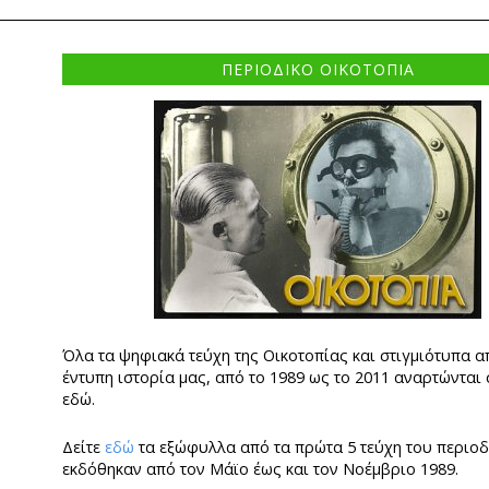
ΠΕΡΙΟΔΙΚΟ ΟΙΚΟΤΟΠΙΑ
Όλα τα ψηφιακά τεύχη της Οικοτοπίας και στιγμιότυπα α
έντυπη ιστορία μας, από το 1989 ως το 2011 αναρτώνται
εδώ.
Δείτε
εδώ
τα εξώφυλλα από τα πρώτα 5 τεύχη του περιο
εκδόθηκαν από τον Μάϊο έως και τον Νοέμβριο 1989.