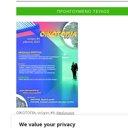
ΠΡΟΗΓΟΥΜΕΝΟ ΤΕΥΧΟΣ
ΟΙΚΟΤΟΠΙΑ, τεύχος #4,
Αφιέρωμα
Ενέργεια
, Απρίλιος 2022
We value your privacy