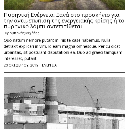
Πυρηνική Ενέργεια: Ξανά στο προσκήνιο για
την αντιμετώπιση της ενεργειακής κρίσης ή το
πυρηνικό λόμπι αντεπιτίθεται
Προμπονάς Μιχάλης
Quo natum nemore putant in, his te case habemus. Nulla
detraxit explicari in vim. Id eam magna omnesque. Per cu dicat
urbanitas, sit postulant disputationi ea. Duo ad graeci tamquam
interesset, putant
20 ΟΚΤΩΒΡΙΟΥ, 2019
ΕΝΕΡΓΕΙΑ