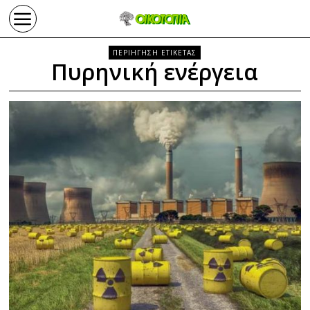
ΠΕΡΙΗΓΗΣΗ ΕΤΙΚΕΤΑΣ
Πυρηνική ενέργεια