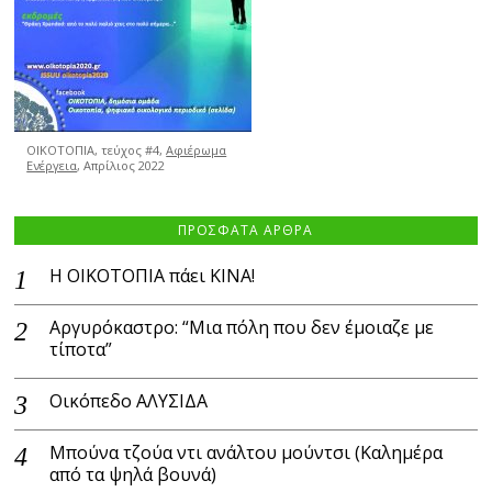
ΟΙΚΟΤΟΠΙΑ, τεύχος #4,
Αφιέρωμα
Ενέργεια
, Απρίλιος 2022
ΠΡΟΣΦΑΤΑ ΑΡΘΡΑ
Η ΟΙΚΟΤΟΠΙΑ πάει ΚΙΝΑ!
Αργυρόκαστρο: “Μια πόλη που δεν έμοιαζε με
τίποτα”
Οικόπεδο ΑΛΥΣΙΔΑ
Μπούνα τζούα ντι ανάλτου μούντσι (Καλημέρα
από τα ψηλά βουνά)