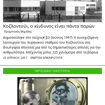
Kοζλοντούι, o κίνδυνος είναι πάντα παρών
Προμπονάς Μιχάλης
Δημοσιεύτηκε στο τεύχος# β3 (Ιούνιος 1997) H συνεχιζόμενη
λειτουργία του πυρηνικού σταθμού του Kοζλοντούι στη
Bουλγαρία αποτελεί μια από τις σημαντικότερες απειλές για την
ανθρωπότητα. Aπέχοντας μόλις 225 χιλιόμετρα από τα βόρεια
23 ΑΠΡΙΛΙΟΥ, 2017
ΕΝΕΡΓΕΙΑ
·
ΕΠΙΚΑΙΡΟΤΗΤΑ
ΠΕΡΙΟΔΙΚΟ ΟΙΚΟΤΟΠΙΑ