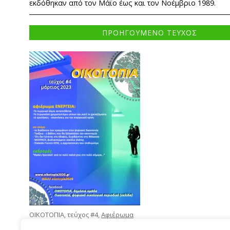
εκδόθηκαν από τον Μάϊο έως και τον Νοέμβριο 1989.
ΠΡΟΗΓΟΥΜΕΝΟ ΤΕΥΧΟΣ
ΟΙΚΟΤΟΠΙΑ, τεύχος #4,
Αφιέρωμα
Ενέργεια
, Απρίλιος 2022