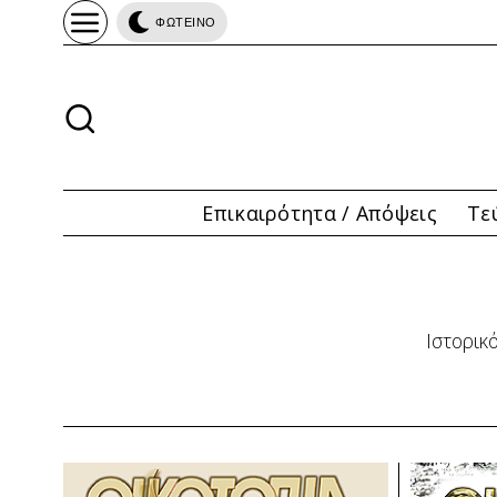
ΦΩΤΕΙΝΟ
Επικαιρότητα / Απόψεις
Τε
Ιστορικ