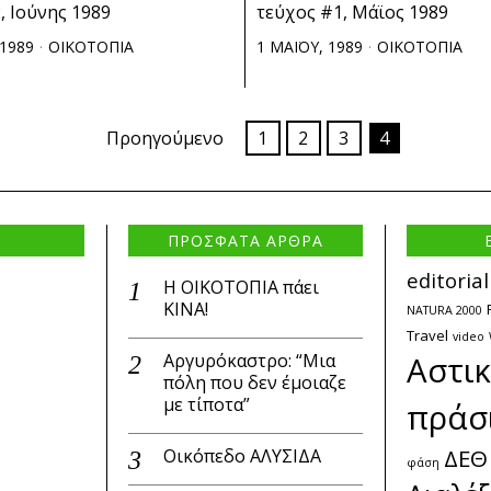
, Ιούνης 1989
τεύχος #1, Μάϊος 1989
 1989
ΟΙΚΟΤΟΠΙΑ
1 ΜΑΪΟΥ, 1989
ΟΙΚΟΤΟΠΙΑ
Προηγούμενο
1
2
3
4
ΠΡΟΣΦΑΤΑ ΑΡΘΡΑ
editorial
Η ΟΙΚΟΤΟΠΙΑ πάει
ΚΙΝΑ!
NATURA 2000
Travel
video
Αργυρόκαστρο: “Μια
Αστι
πόλη που δεν έμοιαζε
με τίποτα”
πράσ
ΔΕΘ
Οικόπεδο ΑΛΥΣΙΔΑ
φάση