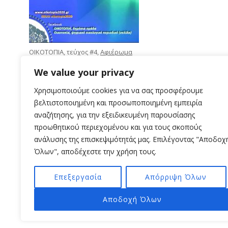
ΟΙΚΟΤΟΠΙΑ, τεύχος #4,
Αφιέρωμα
Ενέργεια
, Απρίλιος 2022
We value your privacy
Χρησιμοποιούμε cookies για να σας προσφέρουμε
βελτιστοποιημένη και προσωποποιημένη εμπειρία
αναζήτησης, για την εξειδικευμένη παρουσίασης
προωθητικού περιεχομένου και για τους σκοπούς
ανάλυσης της επισκεψιμότητάς μας. Επιλέγοντας "Αποδοχ
Όλων", αποδέχεστε την χρήση τους.
Επεξεργασία
Απόρριψη Όλων
Αποδοχή Όλων
Π