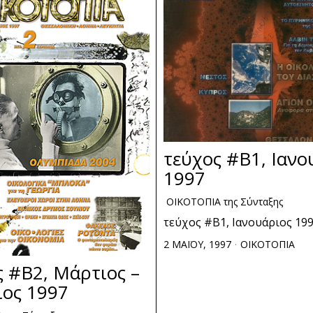
τεύχος #Β1, Ιανο
1997
ΟΙΚΟΤΟΠΙΑ της Σύνταξης
τεύχος #Β1, Ιανουάριος 19
2 ΜΑΪΟΥ, 1997
ΟΙΚΟΤΟΠΙΑ
ς #Β2, Μάρτιος –
ιος 1997