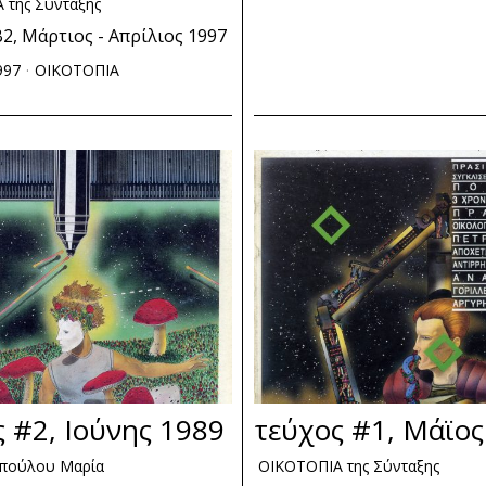
 της Σύνταξης
2, Μάρτιος - Απρίλιος 1997
997
ΟΙΚΟΤΟΠΙΑ
 #2, Ιούνης 1989
τεύχος #1, Μάϊος
πούλου Μαρία
ΟΙΚΟΤΟΠΙΑ της Σύνταξης