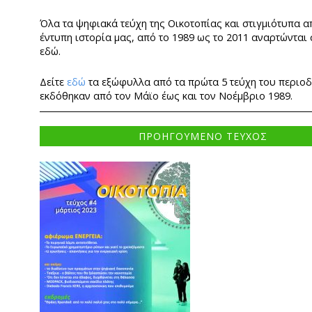
Όλα τα ψηφιακά τεύχη της Οικοτοπίας και στιγμιότυπα α
έντυπη ιστορία μας, από το 1989 ως το 2011 αναρτώνται
εδώ.
Δείτε
εδώ
τα εξώφυλλα από τα πρώτα 5 τεύχη του περιο
εκδόθηκαν από τον Μάϊο έως και τον Νοέμβριο 1989.
ΠΡΟΗΓΟΥΜΕΝΟ ΤΕΥΧΟΣ