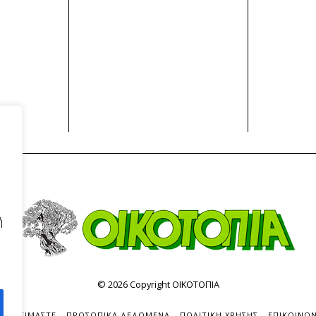
ή
©
2026
Copyright ΟΙΚΟΤΟΠΙΑ
ΟΙΟΙ ΕΙΜΑΣΤΕ
ΠΡΟΣΩΠΙΚΑ ΔΕΔΟΜΕΝΑ
ΠΟΛΙΤΙΚΗ ΧΡΗΣΗΣ
ΕΠΙΚΟΙΝΩΝ