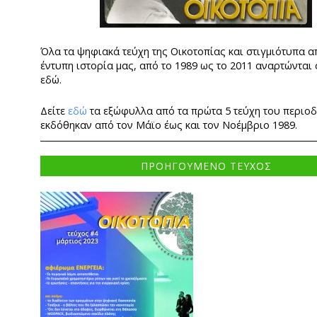
Όλα τα ψηφιακά τεύχη της Οικοτοπίας και στιγμιότυπα α
έντυπη ιστορία μας, από το 1989 ως το 2011 αναρτώνται
εδώ.
Δείτε
εδώ
τα εξώφυλλα από τα πρώτα 5 τεύχη του περιο
εκδόθηκαν από τον Μάϊο έως και τον Νοέμβριο 1989.
ΠΡΟΗΓΟΥΜΕΝΟ ΤΕΥΧΟΣ