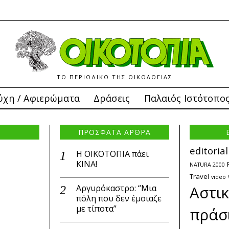
ΤΟ ΠΕΡΙΟΔΙΚΟ ΤΗΣ ΟΙΚΟΛΟΓΙΑΣ
ύχη / Αφιερώματα
Δράσεις
Παλαιός Ιστότοπο
ΠΡΟΣΦΑΤΑ ΑΡΘΡΑ
editorial
Η ΟΙΚΟΤΟΠΙΑ πάει
ΚΙΝΑ!
NATURA 2000
Travel
video
Αργυρόκαστρο: “Μια
Αστι
πόλη που δεν έμοιαζε
με τίποτα”
πράσ